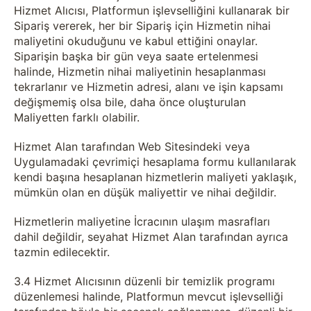
Hizmet Alıcısı, Platformun işlevselliğini kullanarak bir
Sipariş vererek, her bir Sipariş için Hizmetin nihai
maliyetini okuduğunu ve kabul ettiğini onaylar.
Siparişin başka bir gün veya saate ertelenmesi
halinde, Hizmetin nihai maliyetinin hesaplanması
tekrarlanır ve Hizmetin adresi, alanı ve işin kapsamı
değişmemiş olsa bile, daha önce oluşturulan
Maliyetten farklı olabilir.
Hizmet Alan tarafından Web Sitesindeki veya
Uygulamadaki çevrimiçi hesaplama formu kullanılarak
kendi başına hesaplanan hizmetlerin maliyeti yaklaşık,
mümkün olan en düşük maliyettir ve nihai değildir.
Hizmetlerin maliyetine İcracının ulaşım masrafları
dahil değildir, seyahat Hizmet Alan tarafından ayrıca
tazmin edilecektir.
3.4 Hizmet Alıcısının düzenli bir temizlik programı
düzenlemesi halinde, Platformun mevcut işlevselliği