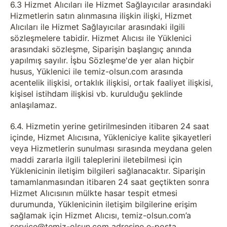
6.3
Hizmet Alıcıları ile Hizmet Sağlayıcılar arasındaki
Hizmetlerin satın alınmasına ilişkin ilişki, Hizmet
Alıcıları ile Hizmet Sağlayıcılar arasındaki ilgili
sözleşmelere tabidir. Hizmet Alıcısı ile Yüklenici
arasındaki sözleşme, Siparişin başlangıç anında
yapılmış sayılır.
İşbu Sözleşme'de yer alan hiçbir
husus, Yüklenici ile temiz-olsun.com arasında
acentelik ilişkisi, ortaklık ilişkisi, ortak faaliyet ilişkisi,
kişisel istihdam ilişkisi vb. kurulduğu şeklinde
anlaşılamaz.
6.4. Hizmetin yerine getirilmesinden itibaren 24 saat
içinde, Hizmet Alıcısına, Yükleniciye kalite şikayetleri
veya Hizmetlerin sunulması sırasında meydana gelen
maddi zararla ilgili taleplerini iletebilmesi için
Yüklenicinin iletişim bilgileri sağlanacaktır. Siparişin
tamamlanmasından itibaren 24 saat geçtikten sonra
Hizmet Alıcısının mülkte hasar tespit etmesi
durumunda, Yüklenicinin iletişim bilgilerine erişim
sağlamak için Hizmet Alıcısı, temiz-olsun.com’a
service@temiz-olsun.com adresine e-posta