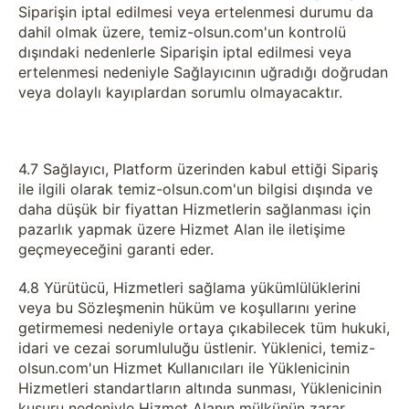
Siparişin iptal
edilmesi
veya ertelenmesi durumu da
dahil olmak üzere, temiz-olsun.com'un kontrolü
dışındaki nedenlerle Siparişin iptal edilmesi veya
ertelenmesi nedeniyle Sağlayıcının uğradığı doğrudan
veya dolaylı kayıplardan sorumlu olmayacaktır.
4.7 Sağlayıcı, Platform üzerinden kabul ettiği Sipariş
ile ilgili olarak temiz-olsun.com'un bilgisi dışında ve
daha düşük bir fiyattan Hizmetlerin sağlanması için
pazarlık yapmak üzere Hizmet Alan ile iletişime
geçmeyeceğini garanti eder.
4.8 Yürütücü, Hizmetleri sağlama yükümlülüklerini
veya bu Sözleşmenin hüküm ve koşullarını yerine
getirmemesi nedeniyle ortaya çıkabilecek tüm hukuki,
idari ve cezai sorumluluğu üstlenir. Yüklenici, temiz-
olsun.com'un Hizmet Kullanıcıları ile Yüklenicinin
Hizmetleri standartların altında sunması, Yüklenicinin
kusuru nedeniyle Hizmet Alanın mülkünün zarar