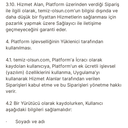
3.10. Hizmet Alan, Platform üzerinden verdiği Sipariş
ile ilgili olarak, temiz-olsun.com'un bilgisi dışında ve
daha düşük bir fiyattan Hizmetlerin sağlanması için
pazarlık yapmak üzere Sağlayıcı ile iletişime
geçmeyeceğini garanti eder.
4. Platform işlevselliğinin Yüklenici tarafından
kullanılması.
4.1. temiz-olsun.com, Platform'a İcracı olarak
kaydolan kullanıcıya, Platform'un ek ücretli işlevsel
(yazılım) özelliklerini kullanma, Uygulama'yı
kullanarak Hizmet Alanlar tarafından verilen
Siparişleri kabul etme ve bu Siparişleri yönetme hakkı
verir.
4.2 Bir Yürütücü olarak kaydolurken, Kullanıcı
aşağıdaki bilgileri sağlamalıdır:
· Soyadı ve adı