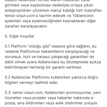
görmesi veya kaybolması nedeniyle ortaya çıkan
anlaşmazlıkları çözerken maruz kaldığı tüm masrafları
temiz-olsun.com'a tazmin edecek ve Yüklenicinin
eylemleri veya eylemsizliğinden kaynaklanan diğer
zararları karşılayacaktır.
5.
Diğer koşullar
5.1 Platform “olduğu gibi” esasına göre sağlanır, bu
nedenle Platformun beklentilerini karşılayacağı ve
sorunsuz, hızlı ve hatasız çalışacağı garantileri de
dahil olmak üzere Kullanıcılara bu Sözleşmede açıkça
belirtilmeyen herhangi bir garanti verilmez.
5.2 Kullanıcılar Platformu kullanırken yalnızca doğru
bilgileri vermeyi taahhüt eder.
5.3. temiz-olsun.com, Kullanıcıları promosyonlar, yeni
hizmetler veya projeler veya haberler hakkında e-
posta, sms bildirimleri veya anlık bildirimler yoluyla