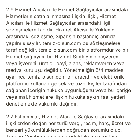
2.6 Hizmet Alıcıları ile Hizmet Sağlayıcılar arasındaki
Hizmetlerin satın alınmasına ilişkin ilişki, Hizmet
Alıcıları ile Hizmet Sağlayıcılar arasındaki ilgili
sözleşmelere tabidir. Hizmet Alıcısı ile Yüklenici
arasındaki sözleşme, Siparişin başlangıç anında
yapılmış sayılır. temiz-olsun.com bu sözleşmelere
taraf değildir. temiz-olsun.com bir platformdur ve bir
Hizmet sağlayıcı, bir Hizmet Sağlayıcının işvereni
veya işvereni, üretici, bayi, ajans, reklamveren veya
medya kuruluşu değildir. Yönetmeliğin 6/4 maddesi
uyarınca temiz-olsun.com bir aracıdır ve elektronik
platformu kullanan gerçek ve tüzel kişiler tarafından
sağlanan içeriğin hukuka uygunluğunu veya bu içeriğe
veya mal/hizmetlere ilişkin hukuka aykırı faaliyetleri
denetlemekle yükümlü değildir.
2.7 Kullanıcılar, Hizmet Alan ile Sağlayıcı arasındaki
ilişkilerden doğan her türlü vergi, resim, harç, ücret ve
benzeri yükümlülüklerden doğrudan sorumlu olup,
Türkiye Cumhuriyeti'nin yürürlükteki mevzuatına