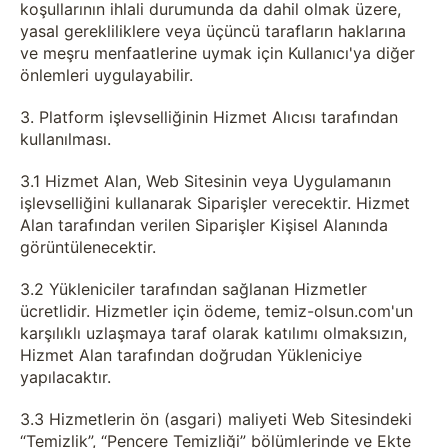
koşullarının ihlali durumunda da dahil olmak üzere,
yasal gerekliliklere veya üçüncü tarafların haklarına
ve meşru menfaatlerine uymak için Kullanıcı'ya diğer
önlemleri uygulayabilir.
3. Platform işlevselliğinin Hizmet Alıcısı tarafından
kullanılması.
3.1 Hizmet Alan, Web Sitesinin veya Uygulamanın
işlevselliğini kullanarak Siparişler verecektir. Hizmet
Alan tarafından verilen Siparişler Kişisel Alanında
görüntülenecektir.
3.2 Yükleniciler tarafından sağlanan Hizmetler
ücretlidir. Hizmetler için ödeme, temiz-olsun.com'un
karşılıklı uzlaşmaya taraf olarak katılımı olmaksızın,
Hizmet Alan tarafından doğrudan Yükleniciye
yapılacaktır.
3.3 Hizmetlerin ön (asgari) maliyeti Web Sitesindeki
“Temizlik”, “Pencere Temizliği” bölümlerinde ve Ekte